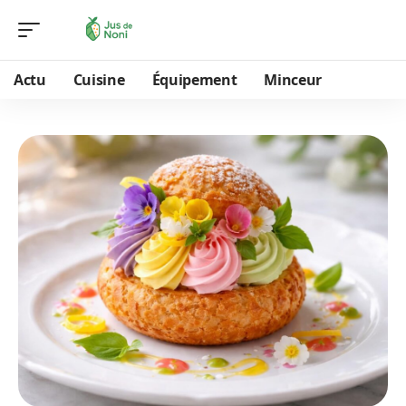
Actu
Cuisine
Équipement
Minceur