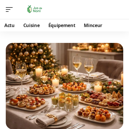
Actu
Cuisine
Équipement
Minceur