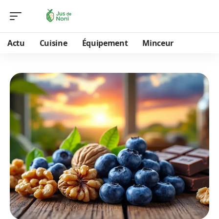
Actu
Cuisine
Équipement
Minceur