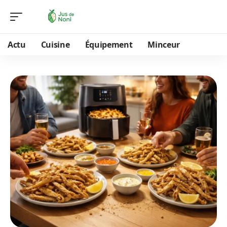
Actu
Cuisine
Équipement
Minceur