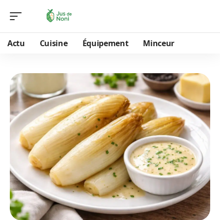
Actu
Cuisine
Équipement
Minceur