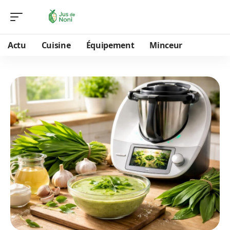
Actu
Cuisine
Équipement
Minceur