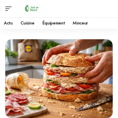
Actu
Cuisine
Équipement
Minceur