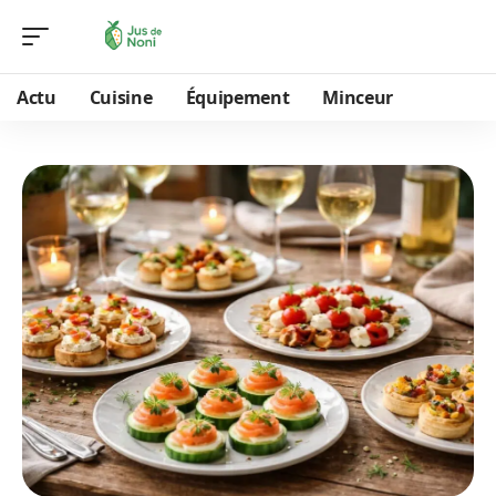
Actu
Cuisine
Équipement
Minceur